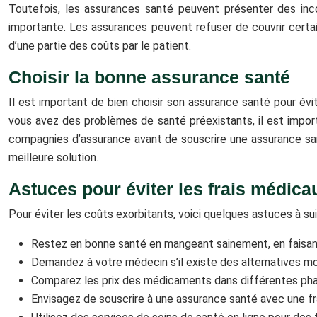
Toutefois, les assurances santé peuvent présenter des inco
importante. Les assurances peuvent refuser de couvrir certa
d’une partie des coûts par le patient.
Choisir la bonne assurance santé
Il est important de bien choisir son assurance santé pour évi
vous avez des problèmes de santé préexistants, il est impor
compagnies d’assurance avant de souscrire une assurance santé
meilleure solution.
Astuces pour éviter les frais médica
Pour éviter les coûts exorbitants, voici quelques astuces à sui
Restez en bonne santé en mangeant sainement, en faisant
Demandez à votre médecin s’il existe des alternatives m
Comparez les prix des médicaments dans différentes ph
Envisagez de souscrire à une assurance santé avec une fr