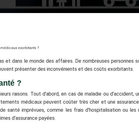
 médicaux exorbitants ?
ias et dans le monde des affaires. De nombreuses personnes so
euvent présenter des inconvénients et des coûts exorbitants.
anté ?
ieurs raisons. Tout d’abord, en cas de maladie ou d’accident, 
raitements médicaux peuvent coûter très cher et une assuranc
de santé imprévues, comme les frais d’hospitalisation ou les 
rimes d’assurance payées.