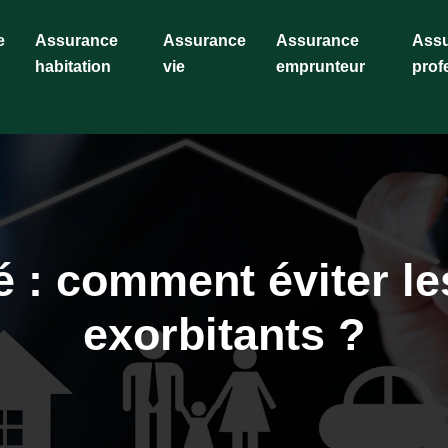
e
Assurance
Assurance
Assurance
Ass
habitation
vie
emprunteur
prof
 : comment éviter le
exorbitants ?