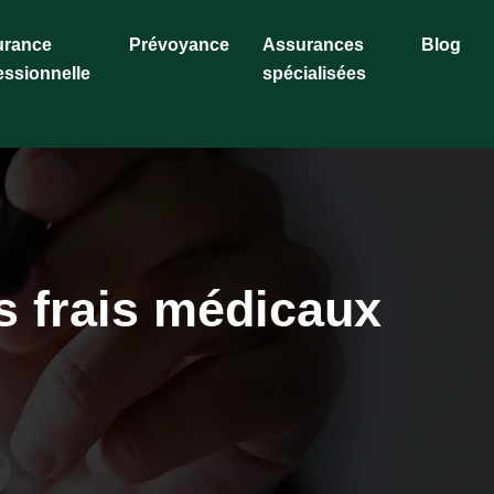
urance
Prévoyance
Assurances
Blog
essionnelle
spécialisées
s frais médicaux