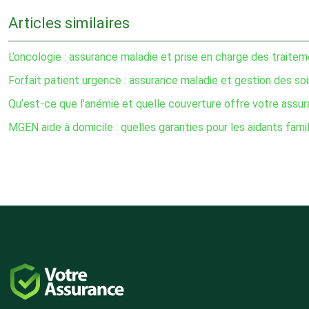
Articles similaires
L’oncologie : assurance maladie et prise en charge des traitem
Forfait patient urgence : assurance maladie et gestion des so
Qu’est-ce que l’anémie et quelle couverture offre votre assu
MGEN aide à domicile : quelles garanties pour les aidants famil