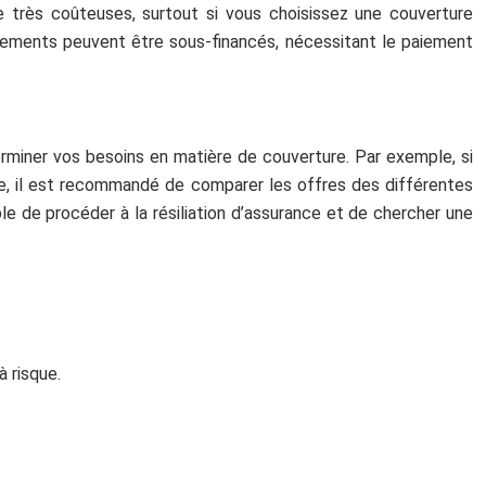
e très coûteuses, surtout si vous choisissez une couverture
itements peuvent être sous-financés, nécessitant le paiement
terminer vos besoins en matière de couverture. Par exemple, si
te, il est recommandé de comparer les offres des différentes
le de procéder à la résiliation d’assurance et de chercher une
 risque.