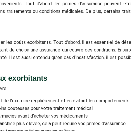
nvénients. Tout d’abord, les primes d’assurance peuvent êtr
ins traitements ou conditions médicales. De plus, certains tra
ter les coûts exorbitants. Tout d’abord, il est essentiel de dé
tant de choisir une assurance qui couvre ces conditions. Ensui
. Il est aussi entendu qu’en cas d’insatisfaction, il est possib
ux exorbitants
vre :
 de l’exercice régulièrement et en évitant les comportements à
oins coûteuses pour votre traitement médical.
armacies avant d’acheter vos médicaments.
anchise plus élevée, cela peut réduire vos primes d’assurance.