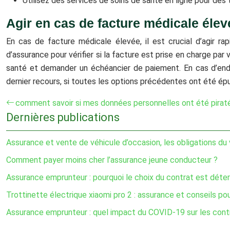
Utilisez des services de soins de santé en ligne pour de
Agir en cas de facture médicale élev
En cas de facture médicale élevée, il est crucial d’agir 
d’assurance pour vérifier si la facture est prise en charge par
santé et demander un échéancier de paiement. En cas d’endet
dernier recours, si toutes les options précédentes ont été épu
comment savoir si mes données personnelles ont été piraté
Dernières publications
Assurance et vente de véhicule d’occasion, les obligations du
Comment payer moins cher l’assurance jeune conducteur ?
Assurance emprunteur : pourquoi le choix du contrat est déte
Trottinette électrique xiaomi pro 2 : assurance et conseils po
Assurance emprunteur : quel impact du COVID-19 sur les cont