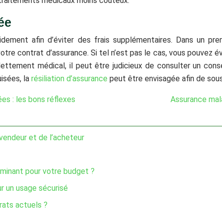
s traitements médicaux moins coûteux.
ée
rapidement afin d’éviter des frais supplémentaires. Dans un 
 votre contrat d’assurance. Si tel n’est pas le cas, vous pouvez 
tement médical, il peut être judicieux de consulter un conseil
isées, la
résiliation d’assurance
peut être envisagée afin de sous
es : les bons réflexes
Assurance malad
 vendeur et de l’acheteur
rminant pour votre budget ?
ur un usage sécurisé
rats actuels ?