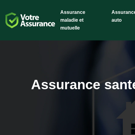
Assurance
Assuranc
maladie et
auto
mutuelle
Assurance santé