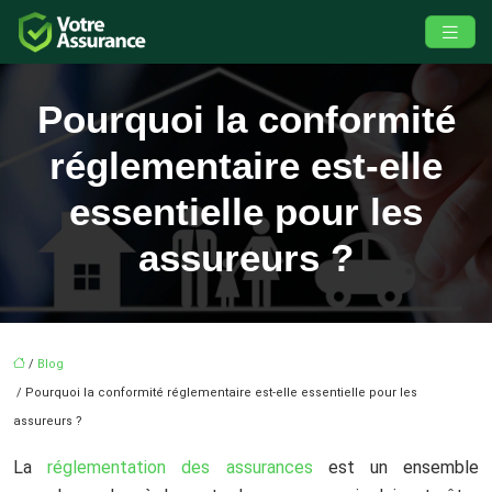
Pourquoi la conformité
réglementaire est-elle
essentielle pour les
assureurs ?
/
Blog
/ Pourquoi la conformité réglementaire est-elle essentielle pour les
assureurs ?
La
réglementation des assurances
est un ensemble