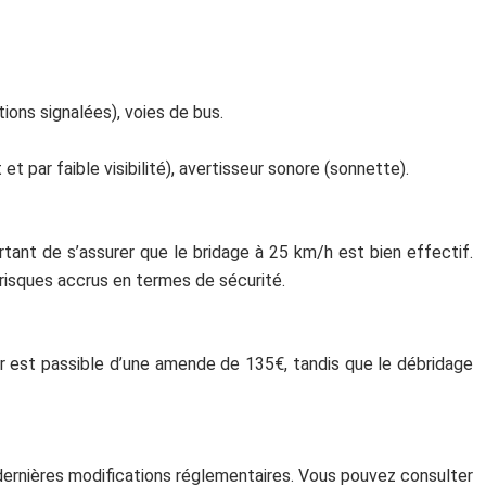
ions signalées), voies de bus.
t par faible visibilité), avertisseur sonore (sonnette).
tant de s’assurer que le bridage à 25 km/h est bien effectif.
 risques accrus en termes de sécurité.
ir est passible d’une amende de 135€, tandis que le débridage
s dernières modifications réglementaires. Vous pouvez consulter