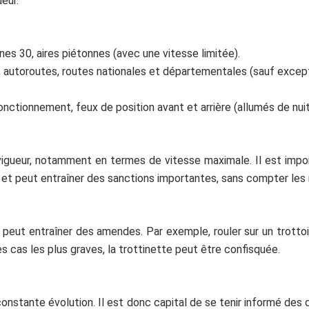
ueur.
nes 30, aires piétonnes (avec une vitesse limitée).
e), autoroutes, routes nationales et départementales (sauf except
nctionnement, feux de position avant et arrière (allumés de nuit e
vigueur, notamment en termes de vitesse maximale. Il est impor
le et peut entraîner des sanctions importantes, sans compter les
 peut entraîner des amendes. Par exemple, rouler sur un trotto
 cas les plus graves, la trottinette peut être confisquée.
constante évolution. Il est donc capital de se tenir informé de