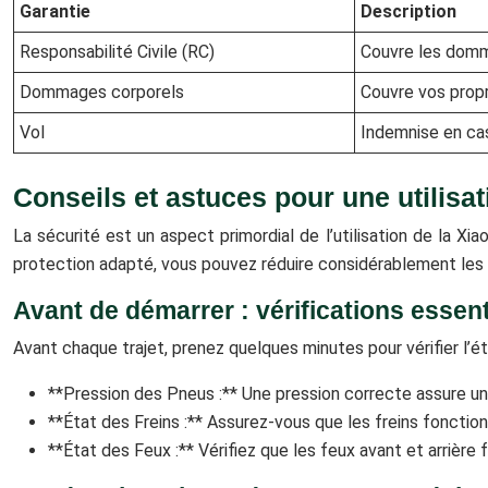
Garantie
Description
Responsabilité Civile (RC)
Couvre les domm
Dommages corporels
Couvre vos prop
Vol
Indemnise en cas
Conseils et astuces pour une utilisat
La sécurité est un aspect primordial de l’utilisation de la X
protection adapté, vous pouvez réduire considérablement les 
Avant de démarrer : vérifications essent
Avant chaque trajet, prenez quelques minutes pour vérifier l’é
**Pression des Pneus :** Une pression correcte assure un
**État des Freins :** Assurez-vous que les freins fonctio
**État des Feux :** Vérifiez que les feux avant et arrièr