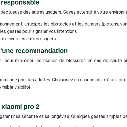
e responsable
spectueuse des autres usagers. Soyez attentif à votre environne
vironnement, anticipez les obstacles et les dangers (piétons, voi
t les gestes pour signaler vos intentions.
ante avec les autres usagers.
qu’une recommandation
l pour minimiser les risques de blessures en cas de chute ou
ommandé pour les adultes. Choisissez un casque adapté à la prat
faible visibilité.
 xiaomi pro 2
r garantir sa sécurité et sa longévité. Quelques gestes simples 