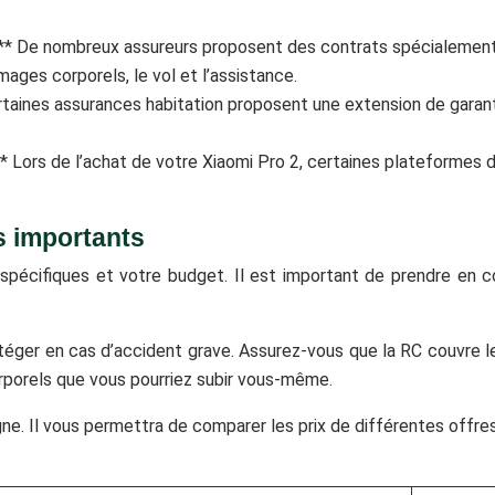
:** De nombreux assureurs proposent des contrats spécialement 
ages corporels, le vol et l’assistance.
rtaines assurances habitation proposent une extension de garantie
 Lors de l’achat de votre Xiaomi Pro 2, certaines plateformes 
es importants
pécifiques et votre budget. Il est important de prendre en co
otéger en cas d’accident grave. Assurez-vous que la RC couvre
porels que vous pourriez subir vous-même.
gne. Il vous permettra de comparer les prix de différentes offres