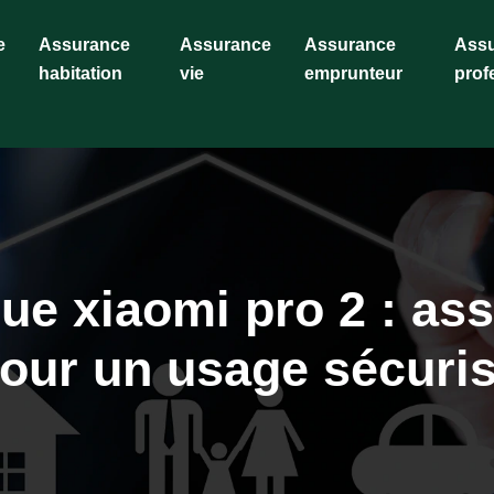
e
Assurance
Assurance
Assurance
Ass
habitation
vie
emprunteur
prof
ique xiaomi pro 2 : as
our un usage sécuri