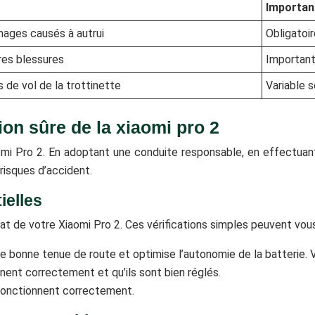
Importan
ages causés à autrui
Obligatoir
res blessures
Important
 de vol de la trottinette
Variable s
ion sûre de la xiaomi pro 2
iaomi Pro 2. En adoptant une conduite responsable, en effectua
risques d’accident.
ielles
tat de votre Xiaomi Pro 2. Ces vérifications simples peuvent vou
e bonne tenue de route et optimise l’autonomie de la batterie. 
nnent correctement et qu’ils sont bien réglés.
e fonctionnent correctement.