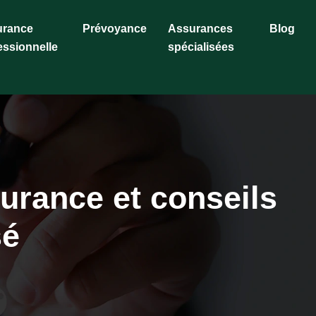
urance
Prévoyance
Assurances
Blog
essionnelle
spécialisées
surance et conseils
sé