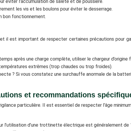
r éviter l’accumulation de saleté et de poussière.
èrement les vis et les boulons pour éviter le desserrage.
 un bon fonctionnement.
et il est important de respecter certaines précautions pour gar
emps après une charge complète, utiliser le chargeur d’origine fo
s températures extrêmes (trop chaudes ou trop froides).
ecte ? Si vous constatez une surchauffe anormale de la batterie
cautions et recommandations spécifiqu
 vigilance particulière. Il est essentiel de respecter l’âge mi
l’utilisation d’une trottinette électrique est généralement de 