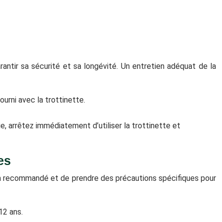
antir sa sécurité et sa longévité. Un entretien adéquat de la
urni avec la trottinette.
, arrêtez immédiatement d’utiliser la trottinette et
es
nimum recommandé et de prendre des précautions spécifiques pour
12 ans.