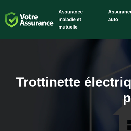
Assurance
Assuranc
maladie et
auto
mutuelle
Trottinette électr
p