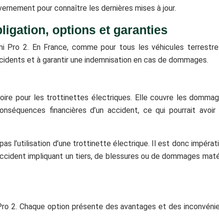
uvernement pour connaître les dernières mises à jour.
ligation, options et garanties
omi Pro 2. En France, comme pour tous les véhicules terrestre
accidents et à garantir une indemnisation en cas de dommages.
atoire pour les trottinettes électriques. Elle couvre les domma
nséquences financières d’un accident, ce qui pourrait avoi
 l’utilisation d’une trottinette électrique. Il est donc impéra
cident impliquant un tiers, de blessures ou de dommages matéri
 Pro 2. Chaque option présente des avantages et des inconvénie