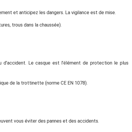
ment et anticipez les dangers. La vigilance est de mise.
tures, trous dans la chaussée).
 d’accident. Le casque est l’élément de protection le plus
ique de la trottinette (norme CE EN 1078).
peuvent vous éviter des pannes et des accidents.