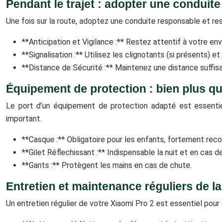
Pendant le trajet : adopter une conduit
Une fois sur la route, adoptez une conduite responsable et re
**Anticipation et Vigilance :** Restez attentif à votre en
**Signalisation :** Utilisez les clignotants (si présents) e
**Distance de Sécurité :** Maintenez une distance suffis
Équipement de protection : bien plus 
Le port d’un équipement de protection adapté est essentie
important.
**Casque :** Obligatoire pour les enfants, fortement rec
**Gilet Réflechissant :** Indispensable la nuit et en cas de 
**Gants :** Protègent les mains en cas de chute.
Entretien et maintenance réguliers de la
Un entretien régulier de votre Xiaomi Pro 2 est essentiel pou