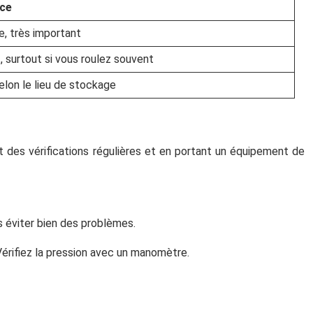
ce
e, très important
, surtout si vous roulez souvent
elon le lieu de stockage
nt des vérifications régulières et en portant un équipement de
s éviter bien des problèmes.
Vérifiez la pression avec un manomètre.