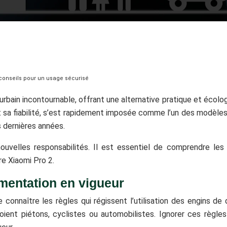
t conseils pour un usage sécurisé
rbain incontournable, offrant une alternative pratique et écol
 sa fiabilité, s’est rapidement imposée comme l’un des modèles 
s dernières années.
velles responsabilités. Il est essentiel de comprendre les r
re Xiaomi Pro 2.
ementation en vigueur
de connaître les règles qui régissent l’utilisation des engins 
 soient piétons, cyclistes ou automobilistes. Ignorer ces règl