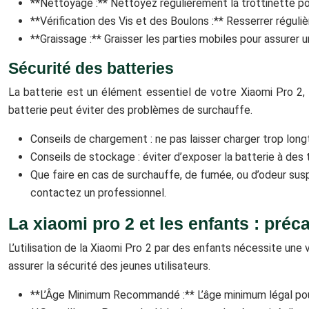
**Nettoyage :** Nettoyez régulièrement la trottinette pou
**Vérification des Vis et des Boulons :** Resserrer réguli
**Graissage :** Graisser les parties mobiles pour assurer
Sécurité des batteries
La batterie est un élément essentiel de votre Xiaomi Pro 2, 
batterie peut éviter des problèmes de surchauffe.
Conseils de chargement : ne pas laisser charger trop longt
Conseils de stockage : éviter d’exposer la batterie à de
Que faire en cas de surchauffe, de fumée, ou d’odeur susp
contactez un professionnel.
La xiaomi pro 2 et les enfants : pré
L’utilisation de la Xiaomi Pro 2 par des enfants nécessite une
assurer la sécurité des jeunes utilisateurs.
**L’Âge Minimum Recommandé :** L’âge minimum légal pour 