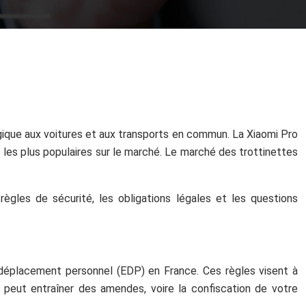
ogique aux voitures et aux transports en commun. La Xiaomi Pro
les plus populaires sur le marché. Le marché des trottinettes
ègles de sécurité, les obligations légales et les questions
de déplacement personnel (EDP) en France. Ces règles visent à
es peut entraîner des amendes, voire la confiscation de votre