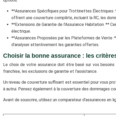
options.
**Assurances Spécifiques pour Trottinettes Électriques 
offrent une couverture complète, incluant la RC, les domm
**Extensions de Garantie de l’Assurance Habitation :** Ce
électrique.
**Assurances Proposées par les Plateformes de Vente :**
d’analyser attentivement les garanties offertes.
Choisir la bonne assurance : les critèr
Le choix de votre assurance doit être basé sur vos besoins s
franchise, les exclusions de garantie et l’assistance.
Un niveau de couverture suffisant est essentiel pour vous pr
à autrui. Pensez également à la couverture des dommages cor
Avant de souscrire, utilisez un comparateur d’assurances en li