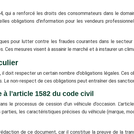
014, qui a renforcé les droits des consommateurs dans le doma
lles obligations d’information pour les vendeurs professionnels
fiques pour lutter contre les fraudes courantes dans le secteur
s. Ces mesures visent à assainir le marché et à instaurer un cli
culier
 il doit respecter un certain nombre d’obligations légales. Ces ob
. Le non-respect de ces obligations peut entraîner des sanctions
 l’article 1582 du code civil
ans le processus de cession d’un véhicule d’occasion. L’articl
s parties, les caractéristiques précises du véhicule (marque, mo
rédaction de ce document, car il constitue la preuve de la tran