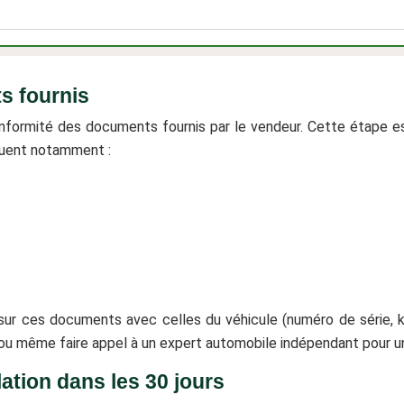
s fournis
 conformité des documents fournis par le vendeur. Cette étape 
cluent notamment :
r ces documents avec celles du véhicule (numéro de série, ki
ou même faire appel à un expert automobile indépendant pour un
ation dans les 30 jours