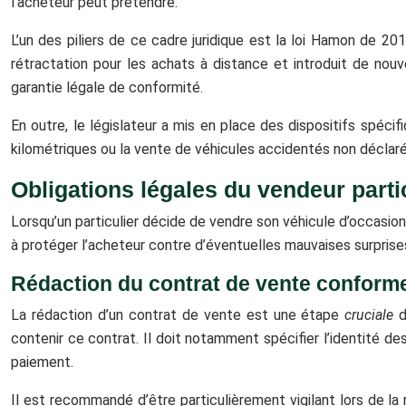
l’acheteur peut prétendre.
L’un des piliers de ce cadre juridique est la loi Hamon de 2
rétractation pour les achats à distance et introduit de nouve
garantie légale de conformité.
En outre, le législateur a mis en place des dispositifs spéci
kilométriques ou la vente de véhicules accidentés non déclaré
Obligations légales du vendeur parti
Lorsqu’un particulier décide de vendre son véhicule d’occasion,
à protéger l’acheteur contre d’éventuelles mauvaises surprises
Rédaction du contrat de vente conforme à
La rédaction d’un contrat de vente est une étape
cruciale
d
contenir ce contrat. Il doit notamment spécifier l’identité de
paiement.
Il est recommandé d’être particulièrement vigilant lors de la 