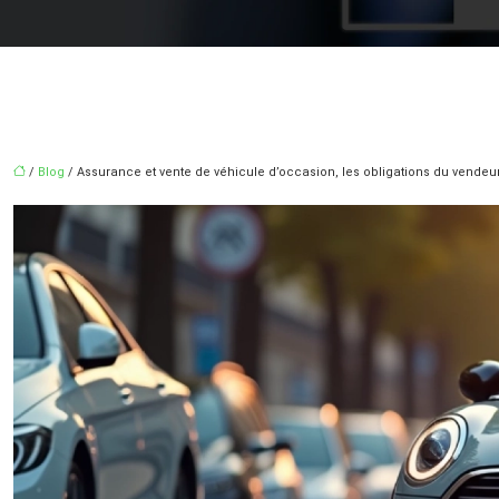
/
Blog
/ Assurance et vente de véhicule d’occasion, les obligations du vendeur