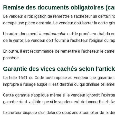
Remise des documents obligatoires (car
Le vendeur a l’obligation de remettre à l’acheteur un certain 
occupe une place centrale. Le vendeur doit barrer la carte grise
Un autre document
incontournable
est le procès-verbal du c
de la vente. Le vendeur doit fournir à l’acheteur l’original du
En outre, il est recommandé de remettre à l’acheteur le carnet
possède.
Garantie des vices cachés selon l’articl
L’article 1641 du Code civil impose au vendeur une garantie
impropre à l’usage auquel il est destiné ou qui diminue tellemen
Cette garantie s’applique même si le vendeur ignorait l’existe
garantie n’est valable que si le vendeur est de bonne foi et n
L’acheteur dispose d’un délai de deux ans à compter de la déc