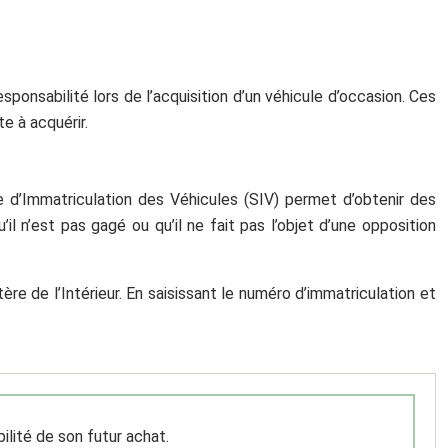
sponsabilité lors de l’acquisition d’un véhicule d’occasion. Ces
te à acquérir.
ème d’Immatriculation des Véhicules (SIV) permet d’obtenir des
il n’est pas gagé ou qu’il ne fait pas l’objet d’une opposition
tère de l’Intérieur. En saisissant le numéro d’immatriculation et
bilité de son futur achat.