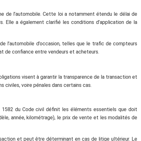
ine de l’automobile. Cette loi a notamment étendu le délai de
. Elle a également clarifié les conditions d’application de la
 de l’automobile d’occasion, telles que le trafic de compteurs
mat de confiance entre vendeurs et acheteurs.
ligations visent à garantir la transparence de la transaction et
 civiles, voire pénales dans certains cas.
e 1582 du Code civil définit les éléments essentiels que doit
dèle, année, kilométrage), le prix de vente et les modalités de
saction et peut être déterminant en cas de litige ultérieur. Le