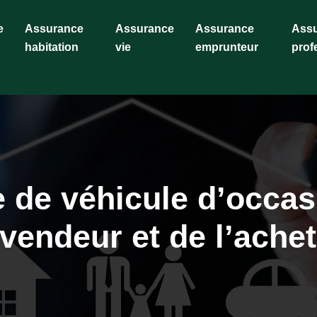
e
Assurance
Assurance
Assurance
Ass
habitation
vie
emprunteur
prof
 de véhicule d’occasi
vendeur et de l’ache