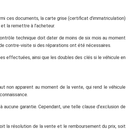
mi ces documents, la carte grise (certificat d’immatriculation)
 et la remettre à l’acheteur.
 contrôle technique doit dater de moins de six mois au moment
 de contre-visite si des réparations ont été nécessaires.
es effectuées, ainsi que les doubles des clés si le véhicule en
aut non apparent au moment de la vente, qui rend le véhicule
u connaissance.
u à aucune garantie. Cependant, une telle clause d’exclusion de
it la résolution de la vente et le remboursement du prix, soit