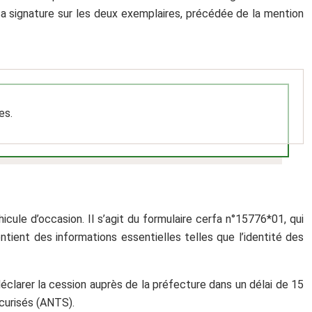
 sa signature sur les deux exemplaires, précédée de la mention
es.
icule d’occasion. Il s’agit du formulaire cerfa n°15776*01, qui
tient des informations essentielles telles que l’identité des
déclarer la cession auprès de la préfecture dans un délai de 15
écurisés (ANTS).