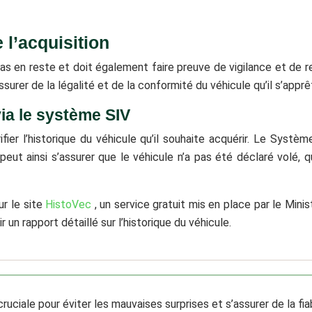
 l’acquisition
as en reste et doit également faire preuve de vigilance et de re
surer de la légalité et de la conformité du véhicule qu’il s’apprê
via le système SIV
fier l’historique du véhicule qu’il souhaite acquérir. Le Syst
eut ainsi s’assurer que le véhicule n’a pas été déclaré volé, qu’
ur le site
HistoVec
, un service gratuit mis en place par le Minis
r un rapport détaillé sur l’historique du véhicule.
cruciale pour éviter les mauvaises surprises et s’assurer de la fia