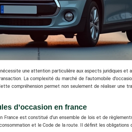
nécessite une attention particulière aux aspects juridiques et a
ransaction. La complexité du marché de l’automobile d’occasion
Cette compréhension permet non seulement de réaliser une tran
ules d’occasion en france
 en France est constitué d’un ensemble de lois et de règlements
 consommation et le Code de la route. Il définit les obligations