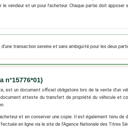
ur le vendeur et un pour l’acheteur. Chaque partie doit apposer
e d’une transaction sereine et sans ambiguïté pour les deux parti
fa n°15776*01)
, est un document officiel obligatoire lors de la vente d’un véh
 document atteste du transfert de propriété du véhicule et con
on.
 l’acheteur et en conserver une copie. Il est également tenu de 
fectuée en ligne via le site de l’Agence Nationale des Titres S