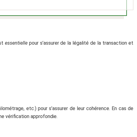
est
essentielle
pour s’assurer de la légalité de la transaction et
lométrage, etc.) pour s’assurer de leur cohérence. En cas de
e vérification approfondie.