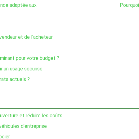
ance adaptée aux
Pourquoi
 vendeur et de l’acheteur
rminant pour votre budget ?
ur un usage sécurisé
rats actuels ?
uverture et réduire les coûts
véhicules d’entreprise
ocier