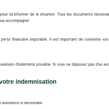
our lui informer de la situation. Tous les documents nécessair
 vous accompagner.
perte financière imputable. Il est important de connaître vos
 maximum d’indemnité possible. Si vous ne disposez pas d’un av
 votre indemnisation
n assurance si nécessaire