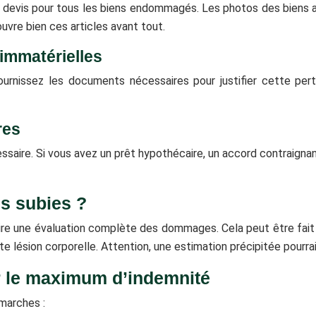
es devis pour tous les biens endommagés. Les photos des biens av
couvre bien ces
article
s avant tout.
 immatérielles
urnissez les documents nécessaires pour justifier cette pert
res
ssaire. Si vous avez un prêt hypothécaire, un accord contraign
s subies ?
aire une évaluation complète des dommages. Cela peut être fait 
te lésion corporelle. Attention, une estimation précipitée pourra
r le maximum d’indemnité
marches :