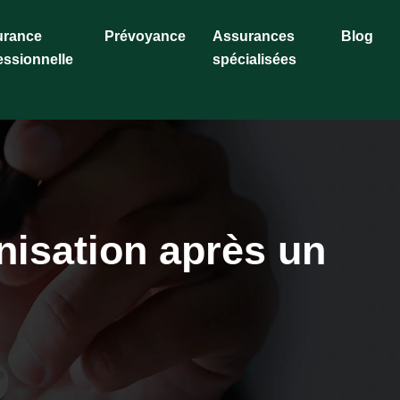
urance
Prévoyance
Assurances
Blog
essionnelle
spécialisées
nisation après un