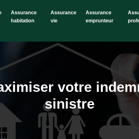
e
Assurance
Assurance
Assurance
Ass
habitation
vie
emprunteur
prof
ximiser votre indem
sinistre