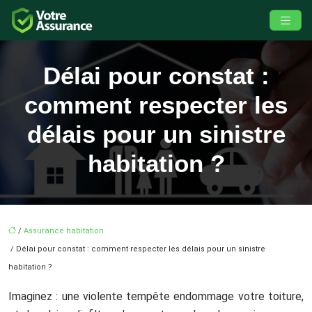
Délai pour constat :
comment respecter les
délais pour un sinistre
habitation ?
/
Assurance habitation
/ Délai pour constat : comment respecter les délais pour un sinistre
habitation ?
Imaginez : une violente tempête endommage votre toiture,