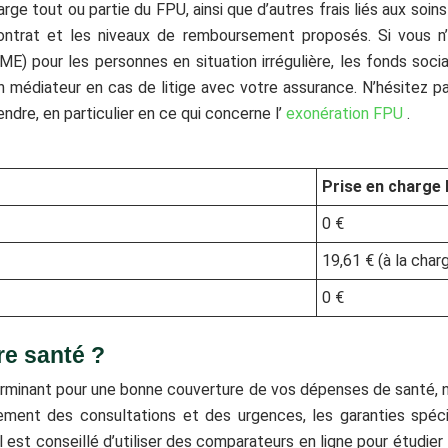
rge tout ou partie du FPU, ainsi que d’autres frais liés aux soin
ontrat et les niveaux de remboursement proposés. Si vous n’
AME) pour les personnes en situation irrégulière, les fonds soc
à un médiateur en cas de litige avec votre assurance. N’hésite
ndre, en particulier en ce qui concerne l’
exonération FPU
.
Prise en charge
0 €
19,61 € (à la char
0 €
e santé ?
minant pour une bonne couverture de vos dépenses de santé, n
ent des consultations et des urgences, les garanties spécifiq
l est conseillé d’utiliser des comparateurs en ligne pour étudi