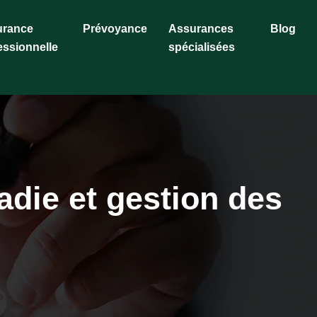
urance
Prévoyance
Assurances
Blog
essionnelle
spécialisées
adie et gestion des