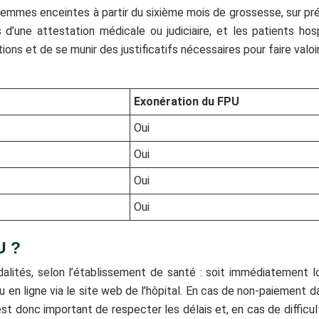
emmes enceintes à partir du sixième mois de grossesse, sur pré
 d’une attestation médicale ou judiciaire, et les patients ho
ns et de se munir des justificatifs nécessaires pour faire valoir
Exonération du FPU
Oui
Oui
Oui
Oui
U ?
lités, selon l’établissement de santé : soit immédiatement l
u en ligne via le site web de l’hôpital. En cas de non-paiement d
t donc important de respecter les délais et, en cas de difficul