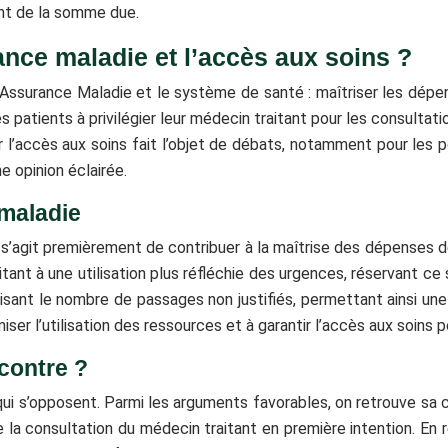
nt de la somme due.
ance maladie et l’accès aux soins ?
’Assurance Maladie et le système de santé : maîtriser les dépen
r les patients à privilégier leur médecin traitant pour les consul
 l’accès aux soins fait l’objet de débats, notamment pour les po
e opinion éclairée.
 maladie
Il s’agit premièrement de contribuer à la maîtrise des dépenses
itant à une utilisation plus réfléchie des urgences, réservant ce 
uisant le nombre de passages non justifiés, permettant ainsi un
iser l’utilisation des ressources et à garantir l’accès aux soins p
contre ?
 s’opposent. Parmi les arguments favorables, on retrouve sa co
 la consultation du médecin traitant en première intention. En 