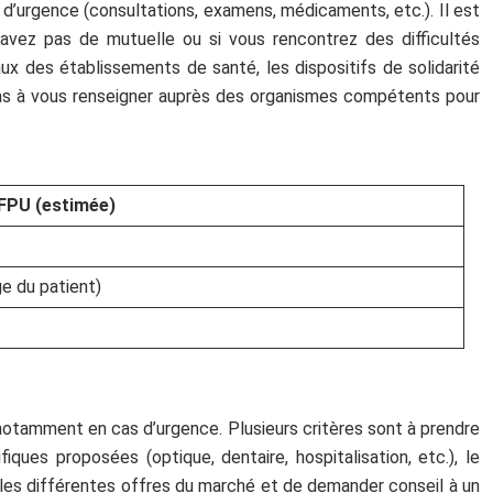
s d’urgence (consultations, examens, médicaments, etc.). Il est
avez pas de mutuelle ou si vous rencontrez des difficultés
iaux des établissements de santé, les dispositifs de solidarité
z pas à vous renseigner auprès des organismes compétents pour
 FPU (estimée)
ge du patient)
otamment en cas d’urgence. Plusieurs critères sont à prendre
ues proposées (optique, dentaire, hospitalisation, etc.), le
er les différentes offres du marché et de demander conseil à un