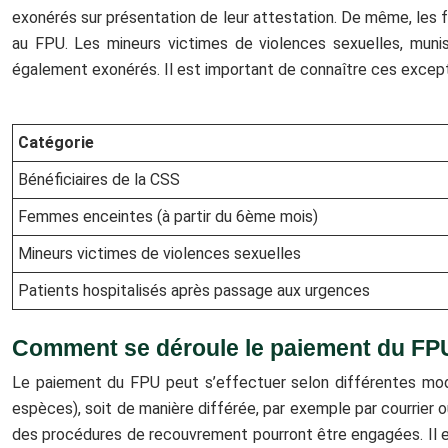
exonérés sur présentation de leur attestation. De même, les f
au FPU. Les mineurs victimes de violences sexuelles, munis
également exonérés. Il est important de connaître ces exceptio
Catégorie
Bénéficiaires de la CSS
Femmes enceintes (à partir du 6ème mois)
Mineurs victimes de violences sexuelles
Patients hospitalisés après passage aux urgences
Comment se déroule le paiement du FP
Le paiement du FPU peut s’effectuer selon différentes moda
espèces), soit de manière différée, par exemple par courrier o
des procédures de recouvrement pourront être engagées. Il es