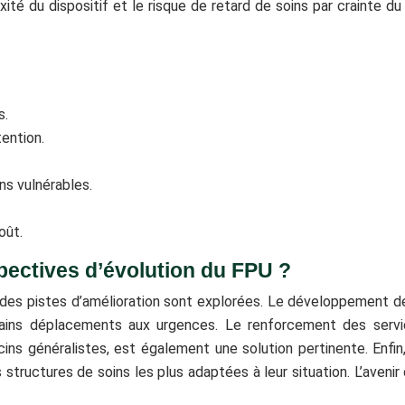
xité du dispositif et le risque de retard de soins par crainte 
s.
tention.
ns vulnérables.
oût.
spectives d’évolution du FPU ?
t des pistes d’amélioration sont explorées. Le développement d
rtains déplacements aux urgences. Le renforcement des serv
 généralistes, est également une solution pertinente. Enfin, 
s structures de soins les plus adaptées à leur situation. L’aven