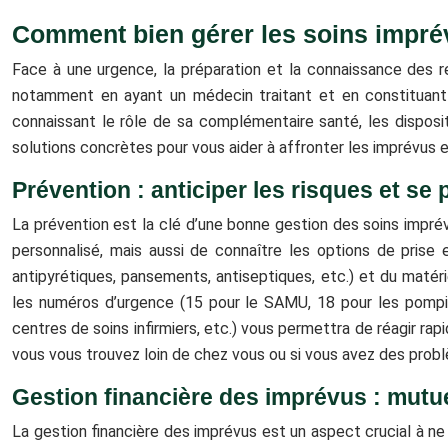
Comment bien gérer les soins imprév
Face à une urgence, la préparation et la connaissance des re
notamment en ayant un médecin traitant et en constituant 
connaissant le rôle de sa complémentaire santé, les dispositi
solutions concrètes pour vous aider à affronter les imprévus e
Prévention : anticiper les risques et se 
La prévention est la clé d’une bonne gestion des soins imprév
personnalisé, mais aussi de connaître les options de pris
antipyrétiques, pansements, antiseptiques, etc.) et du matér
les numéros d’urgence (15 pour le SAMU, 18 pour les pompie
centres de soins infirmiers, etc.) vous permettra de réagir ra
vous vous trouvez loin de chez vous ou si vous avez des prob
Gestion financière des imprévus : mutue
La gestion financière des imprévus est un aspect crucial à n