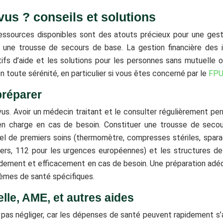
us ? conseils et solutions
ssources disponibles sont des atouts précieux pour une gestio
une trousse de secours de base. La gestion financière des 
fs d’aide et les solutions pour les personnes sans mutuelle ou
n toute sérénité, en particulier si vous êtes concerné par le
FPU
préparer
us. Avoir un médecin traitant et le consulter régulièrement per
e en charge en cas de besoin. Constituer une trousse de seco
iel de premiers soins (thermomètre, compresses stériles, sparad
rs, 112 pour les urgences européennes) et les structures de
pidement et efficacement en cas de besoin. Une préparation adéqua
lèmes de santé spécifiques.
lle, AME, et autres aides
e pas négliger, car les dépenses de santé peuvent rapidement 