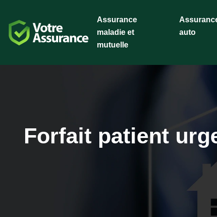
Assurance
Assuranc
maladie et
auto
mutuelle
Forfait patient ur