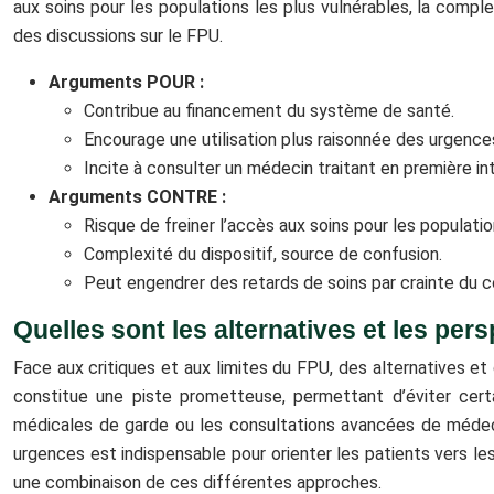
aux soins pour les populations les plus vulnérables, la comple
des discussions sur le FPU.
Arguments POUR :
Contribue au financement du système de santé.
Encourage une utilisation plus raisonnée des urgence
Incite à consulter un médecin traitant en première in
Arguments CONTRE :
Risque de freiner l’accès aux soins pour les populatio
Complexité du dispositif, source de confusion.
Peut engendrer des retards de soins par crainte du c
Quelles sont les alternatives et les per
Face aux critiques et aux limites du FPU, des alternatives e
constitue une piste prometteuse, permettant d’éviter ce
médicales de garde ou les consultations avancées de médecins
urgences est indispensable pour orienter les patients vers le
une combinaison de ces différentes approches.