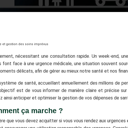
e et gestion des soins imprévus
quement, nécessitant une consultation rapide. Un week-end, u
 font face à une urgence médicale, une situation souvent sour
ments délicats, afin de gérer au mieux notre santé et nos finan
 système de santé, accueillant annuellement des millions de p
bjectif est de vous informer de manière claire et précise sur
ez ainsi anticiper et optimiser la gestion de vos dépenses de sa
comment ça marche ?
ère que vous devez acquitter si vous vous rendez aux urgences et