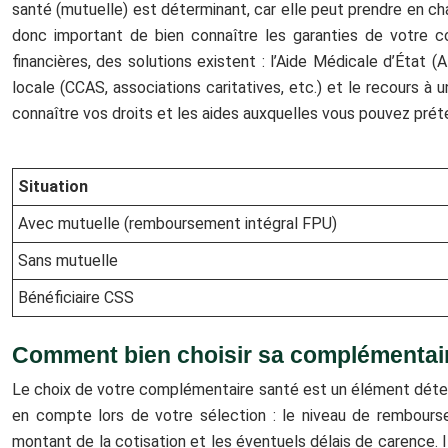
santé (mutuelle) est déterminant, car elle peut prendre en cha
donc important de bien connaître les garanties de votre c
financières, des solutions existent : l’Aide Médicale d’État (
locale (CCAS, associations caritatives, etc.) et le recours 
connaître vos droits et les aides auxquelles vous pouvez préte
Situation
Avec mutuelle (remboursement intégral FPU)
Sans mutuelle
Bénéficiaire CSS
Comment bien choisir sa complémentair
Le choix de votre complémentaire santé est un élément déter
en compte lors de votre sélection : le niveau de remboursem
montant de la cotisation et les éventuels délais de carence. I