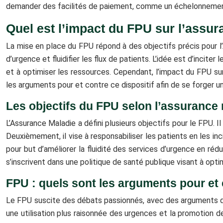
demander des facilités de paiement, comme un échelonneme
Quel est l’impact du FPU sur l’assur
La mise en place du FPU répond à des objectifs précis pour l
d’urgence et fluidifier les flux de patients. L’idée est d’incite
et à optimiser les ressources. Cependant, l’impact du FPU sur
les arguments pour et contre ce dispositif afin de se forger un
Les objectifs du FPU selon l’assurance
L’Assurance Maladie a défini plusieurs objectifs pour le FPU. 
Deuxièmement, il vise à responsabiliser les patients en les inc
pour but d’améliorer la fluidité des services d’urgence en réd
s’inscrivent dans une politique de santé publique visant à optim
FPU : quels sont les arguments pour et 
Le FPU suscite des débats passionnés, avec des arguments qui
une utilisation plus raisonnée des urgences et la promotion de