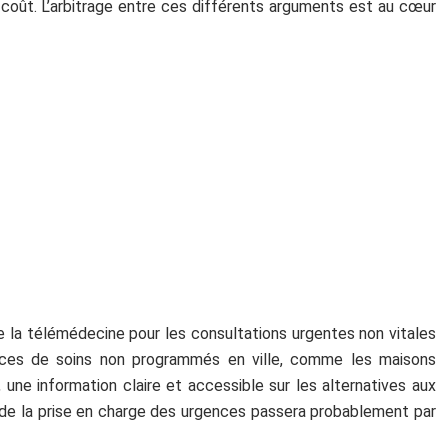
du coût. L’arbitrage entre ces différents arguments est au cœur
e la télémédecine pour les consultations urgentes non vitales
ices de soins non programmés en ville, comme les maisons
une information claire et accessible sur les alternatives aux
ir de la prise en charge des urgences passera probablement par