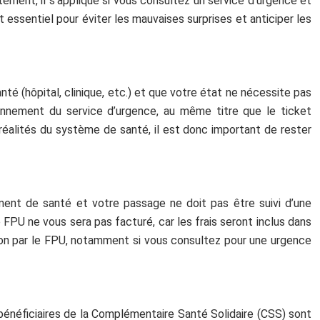
ement, il s’applique si vous consultez un service d’urgence et
 essentiel pour éviter les mauvaises surprises et anticiper les
 (hôpital, clinique, etc.) et que votre état ne nécessite pas
tionnement du service d’urgence, au même titre que le ticket
réalités du système de santé, il est donc important de rester
ment de santé et votre passage ne doit pas être suivi d’une
e FPU ne vous sera pas facturé, car les frais seront inclus dans
u non par le FPU, notamment si vous consultez pour une urgence
bénéficiaires de la Complémentaire Santé Solidaire (CSS) sont