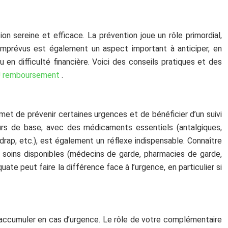
n sereine et efficace. La prévention joue un rôle primordial,
imprévus est également un aspect important à anticiper, en
 en difficulté financière. Voici des conseils pratiques et des
 remboursement
.
met de prévenir certaines urgences et de bénéficier d’un suivi
urs de base, avec des médicaments essentiels (antalgiques,
rap, etc.), est également un réflexe indispensable. Connaître
 soins disponibles (médecins de garde, pharmacies de garde,
te peut faire la différence face à l’urgence, en particulier si
s’accumuler en cas d’urgence. Le rôle de votre complémentaire