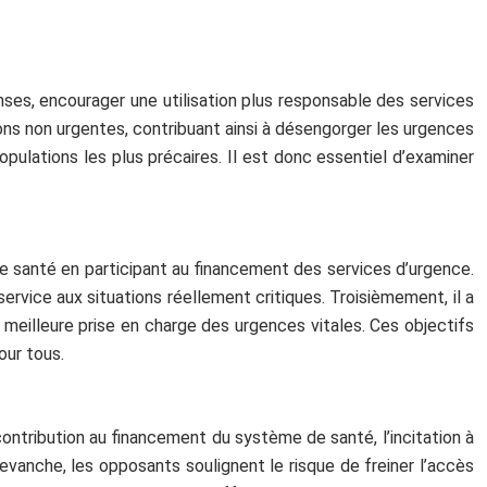
ses, encourager une utilisation plus responsable des services
tations non urgentes, contribuant ainsi à désengorger les urgences
pulations les plus précaires. Il est donc essentiel d’examiner
 de santé en participant au financement des services d’urgence.
service aux situations réellement critiques. Troisièmement, il a
e meilleure prise en charge des urgences vitales. Ces objectifs
our tous.
ntribution au financement du système de santé, l’incitation à
revanche, les opposants soulignent le risque de freiner l’accès