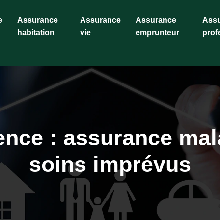
e
Assurance
Assurance
Assurance
Ass
habitation
vie
emprunteur
prof
gence : assurance mal
soins imprévus