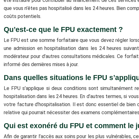
été instauré pour contribuer au financement de ces services e
que vous n’êtes pas hospitalisé dans les 24 heures. Bien compr
coûts potentiels.
Qu’est-ce que le FPU exactement ?
Le FPU est une somme forfaitaire que vous devez régler lorsq
une admission en hospitalisation dans les 24 heures suivant
modérateur pour d’autres consultations médicales. Ce forfait
informé des dernières mises à jour.
Dans quelles situations le FPU s’applique
Le FPU s’applique si deux conditions sont simultanément re
hospitalisation dans les 24 heures. En d’autres termes, si vous
votre facture d’hospitalisation. Il est donc essentiel de bie
relative qui pourrait nécessiter des examens complémentaires
Qui est exonéré du FPU et comment le ju
Afin de garantir l’accès aux soins pour les plus vulnérables